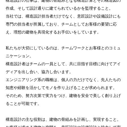
構造設計の仕事は、建物の骨組みとなる構造計算とその構造図の
作成、そして設計通りに建てられているかを監理すること。
当社では、構造設計担当者だけでなく、意匠設計や設備設計にも
専門の担当者が所属しており、チームとしてお客様の要望に応
え、理想の建物を具現化するお手伝いをしています。
私たちが大切にしているのは、チームワークとお客様とのコミュ
ニケーション。
構造設計者はチームの一員として、共に目指す目標に向けてアイ
ディアを出し合い、協力し合います。
エンジニアリング系の職種は、個人の力だけでなく、先人たちの
知恵や経験を活かしてモノを作り上げることが求められます。
そのため、努力次第で実力をつけ、建物を安全で美しく創り上げ
ることが可能です。
構造設計の主な役割は、建物の骨組みを計画し、実現すること。