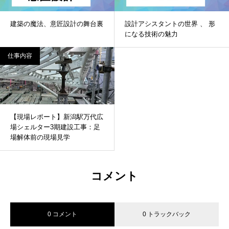
建築の魔法、意匠設計の舞台裏
設計アシスタントの世界 、 形
になる技術の魅力
仕事内容
【現場レポート】新潟駅万代広
場シェルター3期建設工事：足
場解体前の現場見学
コメント
0 コメント
0 トラックバック