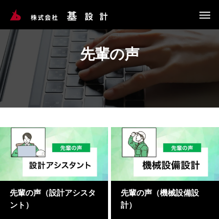
先輩の声
先輩の声（設計アシスタ
先輩の声（機械設備設
ント）
計）