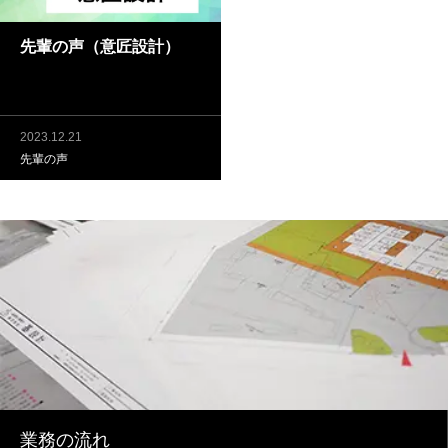
先輩の声（意匠設計）
2023.12.21
先輩の声
業務の流れ