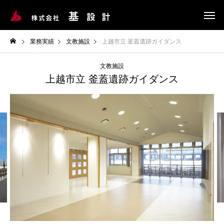
業務実績
文教施設
上越市立 釜蓋遺跡ガイダンス
文教施設
上越市立 釜蓋遺跡ガイダンス