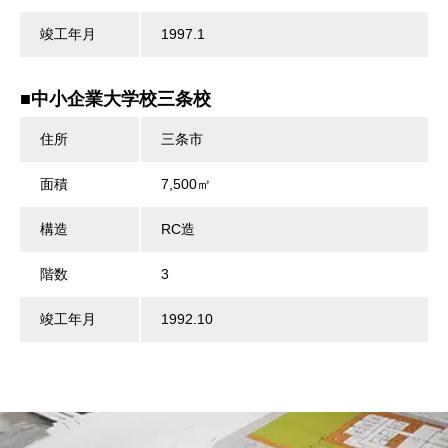
竣工年月
1997.1
■中小企業大学校三条校
住所
三条市
面積
7,500㎡
構造
RC造
階数
3
竣工年月
1992.10