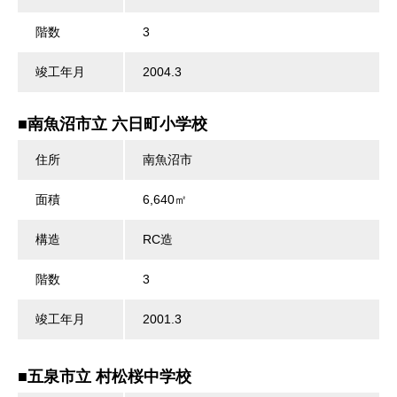
階数
3
竣工年月
2004.3
■南魚沼市立 六日町小学校
住所
南魚沼市
面積
6,640㎡
構造
RC造
階数
3
竣工年月
2001.3
■五泉市立 村松桜中学校