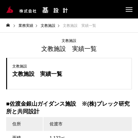
業務実績
文教施設
文教施設 実績一覧
文教施設
文教施設 実績一覧
文教施設
文教施設 実績一覧
■佐渡金銀山ガイダンス施設 ※(株)プレック研究
所と共同設計
住所
佐渡市
面積
1,122㎡