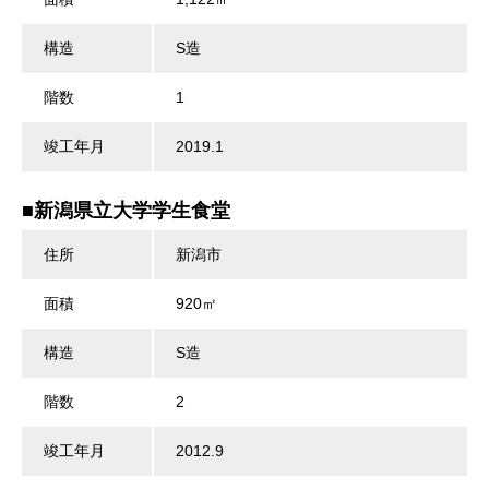
構造
S造
階数
1
竣工年月
2019.1
■新潟県立大学学生食堂
住所
新潟市
面積
920㎡
構造
S造
階数
2
竣工年月
2012.9