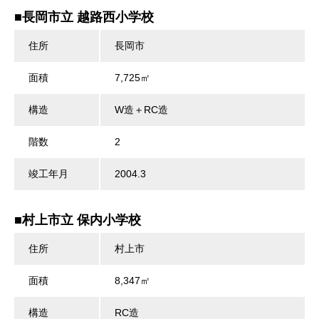
■長岡市立 越路西小学校
住所
長岡市
面積
7,725㎡
構造
W造＋RC造
階数
2
竣工年月
2004.3
■村上市立 保内小学校
住所
村上市
面積
8,347㎡
構造
RC造