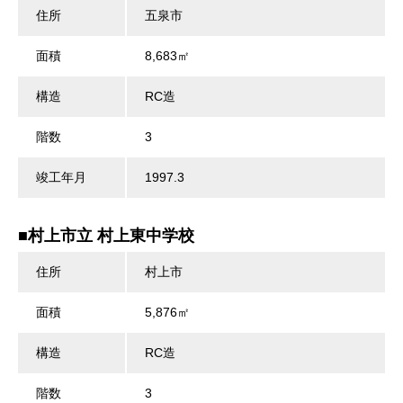
住所
五泉市
面積
8,683㎡
構造
RC造
階数
3
竣工年月
1997.3
■村上市立 村上東中学校
住所
村上市
面積
5,876㎡
構造
RC造
階数
3