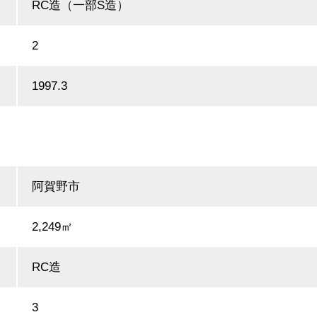
RC造（一部S造）
2
1997.3
阿賀野市
2,249㎡
RC造
3