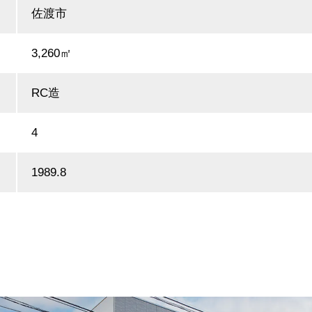
佐渡市
3,260㎡
RC造
4
1989.8