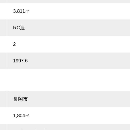
3,811㎡
RC造
2
1997.6
長岡市
1,804㎡