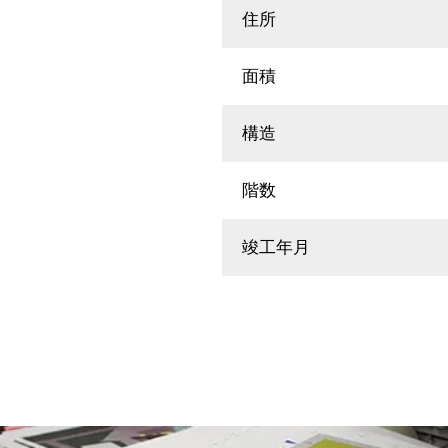
住所
面積
構造
階数
竣工年月