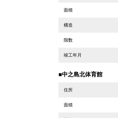
面積
構造
階数
竣工年月
■中之島北体育館
住所
面積