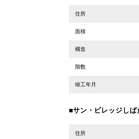
住所
面積
構造
階数
竣工年月
■サン・ビレッジしば
住所