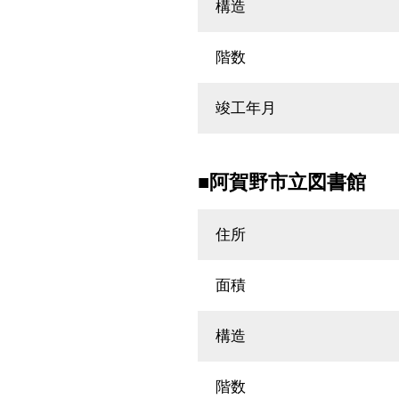
構造
階数
竣工年月
■阿賀野市立図書館
住所
面積
構造
階数