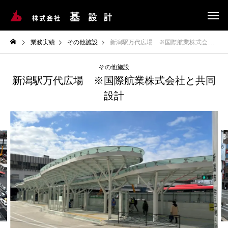
業務実績
その他施設
新潟駅万代広場 ※国際航業株式会社と共同設計
その他施設
新潟駅万代広場 ※国際航業株式会社と共同
設計