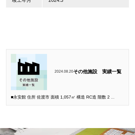
竣工年月
2024.3
その他施設 実績一覧
2024.08.20
■永安館 住所 佐渡市 面積 1,057㎡ 構造 RC造 階数 2 ...