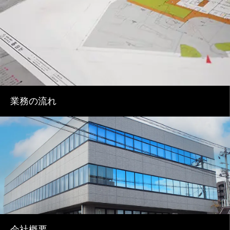
業務の流れ
会社概要