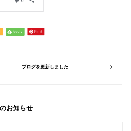
S
feedly
Pin it
ブログを更新しました
着のお知らせ