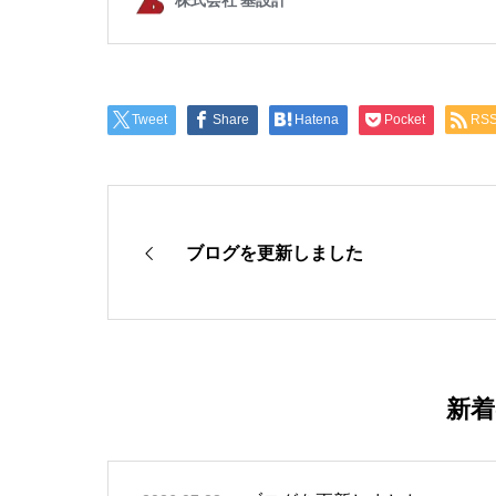
Tweet
Share
Hatena
Pocket
RS
ブログを更新しました
新