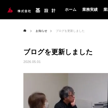
ホーム
業務実績
業
お知らせ
ブログを更新しました
ブログを更新しました
2026.05.01